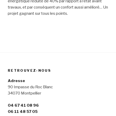
énergétique réduite de 40% par rapport à l’état avant
travaux, et par conséquent un confort aussi amélioré… Un
projet gagnant sur tous les points.
RETROUVEZ-NOUS
Adresse
90 Impasse du Roc Blanc
34070 Montpellier
04 67 41 08 96
06 11 48 57 05