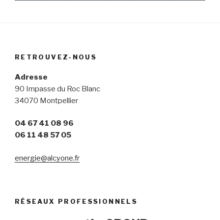
RETROUVEZ-NOUS
Adresse
90 Impasse du Roc Blanc
34070 Montpellier
04 67 41 08 96
06 11 48 57 05
energie@alcyone.fr
RÉSEAUX PROFESSIONNELS