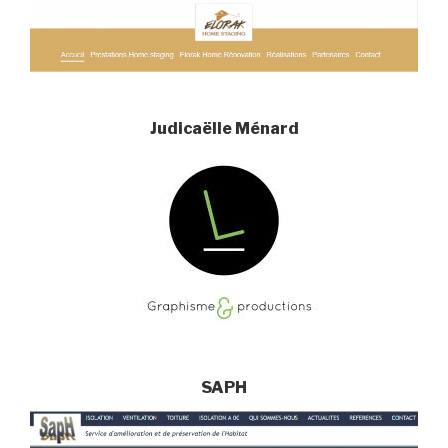
Judicaëlle Ménard
SAPH