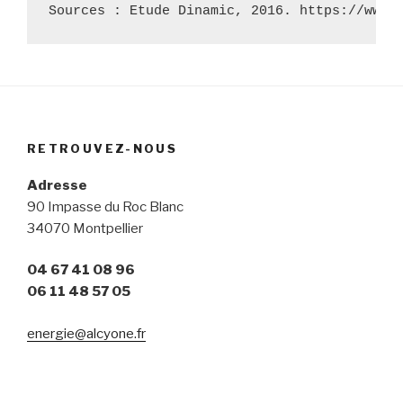
Sources : Etude Dinamic, 2016. https://www.
RETROUVEZ-NOUS
Adresse
90 Impasse du Roc Blanc
34070 Montpellier
04 67 41 08 96
06 11 48 57 05
energie@alcyone.fr