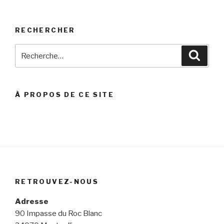
RECHERCHER
Recherche
Reche
pour
:
À PROPOS DE CE SITE
RETROUVEZ-NOUS
Adresse
90 Impasse du Roc Blanc