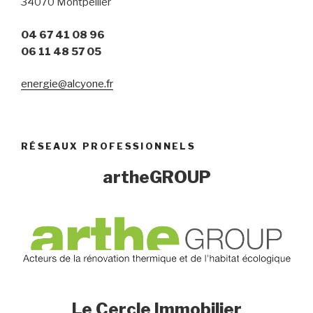
34070 Montpellier
04 67 41 08 96
06 11 48 57 05
energie@alcyone.fr
RÉSEAUX PROFESSIONNELS
artheGROUP
Le Cercle Immobilier